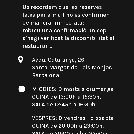
Us recordem que les reserves
fetes per e-mail no es confirmen
de manera immediata;
rebreu una confirmació un cop
s’hagi verificat la disponibilitat al
restaurant.

Avda. Catalunya, 26
Santa Margarida i els Monjos
Barcelona

MIGDIES: Dimarts a diumenge
CUINA de 13:00h a 15:30h.
SALA de 12:45h a 16:30h.
VESPRES: Divendres i dissabte
CUINA de 20:00h a 23:00h.
SALA de 20:00h a les 23:30h.