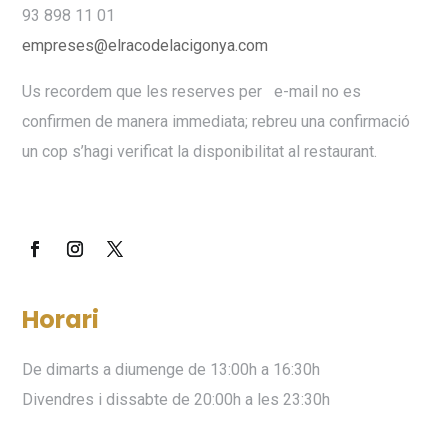
93 898 11 01
empreses@elracodelacigonya.com
Us recordem que les reserves per e-mail no es
confirmen de manera immediata; rebreu una confirmació
un cop s’hagi verificat la disponibilitat al restaurant.
Horari
De dimarts a diumenge de 13:00h a 16:30h
Divendres i dissabte de 20:00h a les 23:30h