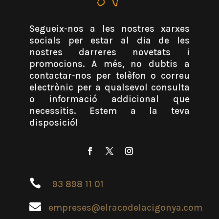
Segueix-nos a les nostres xarxes
socials per estar al dia de les
nostres darreres novetats i
promocions. A més, no dubtis a
contactar-nos per telèfon o correu
electrònic per a qualsevol consulta
o informació addicional que
necessitis. Estem a la teva
disposició!

93 898 11 01

empreses@elracodelacigonya.com